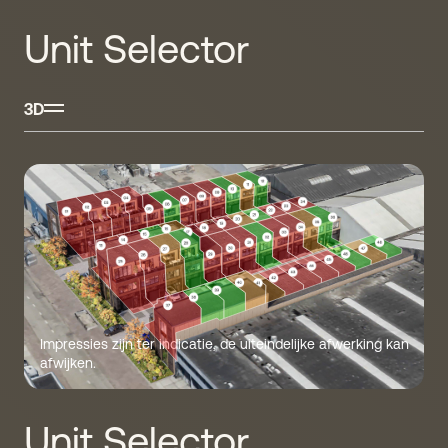
Unit Selector
3D
Impressies zijn ter indicatie, de uiteindelijke afwerking kan
afwijken.
Unit Selector