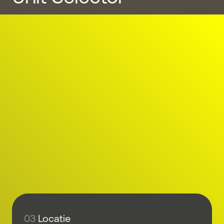
03
Locatie