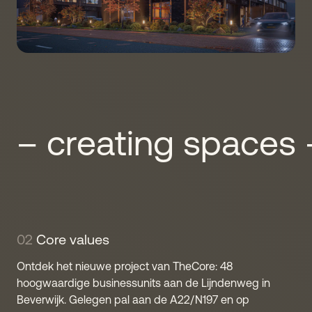
– creating spaces 
02
Core values
Ontdek het nieuwe project van TheCore: 48
hoogwaardige businessunits aan de Lijndenweg in
Beverwijk. Gelegen pal aan de A22/N197 en op