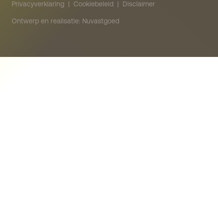
Privacyverklaring
|
Cookiebeleid
|
Disclaimer
Ontwerp en realisatie: Nuvastgoed