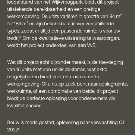
loopafstand van het Wijkeroogpark, biedt dit project
uitstekende bereikbaarheid en een prettige
werkomgeving. De units variëren in grootte van 84 m²
tot 183 m² en zijn beschikbaar in vier verschillende
types, zodat er altijd een passende ruimte is voor uw
bedrijf. Om de kwalitatieve uitstraling te waarborgen,
wordt het project onderdeel van een VvE.
Wat dit project echt bijzonder maakt, is de toevoeging
van 16 units met een uniek dakterras, wat extra
mogelijkheden biedt voor een inspirerende
werkomgeving. Of u nu op zoek bent naar opslagruimte,
werkruimte, of een combinatie van beide, dit project
biedt de perfecte oplossing voor ondernemers die
kwaliteit zoeken.
Bouw is reeds gestart, oplevering naar verwachting Q1
2027!