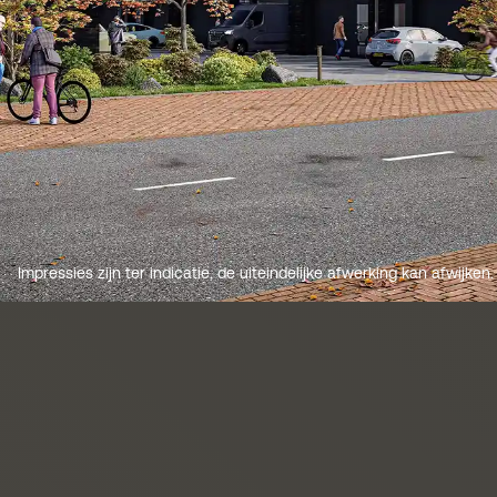
Impressies zijn ter indicatie, de uiteindelijke afwerking kan afwijken.