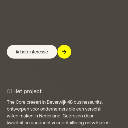
Creating
48
units
in
Beverwijk
ik heb interesse
01
Het project
The Core creëert in Beverwijk 48 businessunits,
ontworpen voor ondernemers die een verschil
willen maken in Nederland. Gedreven door
kwaliteit en aandacht voor detaillering ontwikkelen