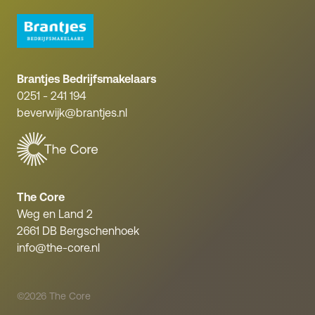
Brantjes Bedrijfsmakelaars
0251 - 241 194
beverwijk@brantjes.nl
The Core
Weg en Land 2
2661 DB Bergschenhoek
info@the-core.nl
©2026 The Core